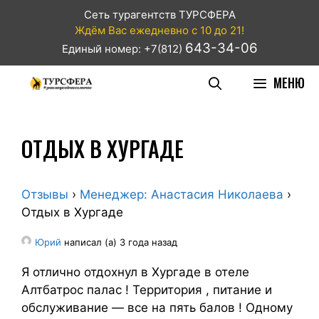
Сеть турагентств ТУРСФЕРА
Ждём Вас ежедневно с 10 до 21!
643-34-06
Единый номер: +7(812)
МЕНЮ
ОТДЫХ В ХУРГАДЕ
Отзывы
›
Менеджер: Анастасия Николаева
›
Отдых в Хургаде
Юрий
написал (а) 3 года назад
Я отлично отдохнул в Хургаде в отеле
Алтбатрос палас ! Территория , питание и
обслуживание — все на пять балов ! Одному