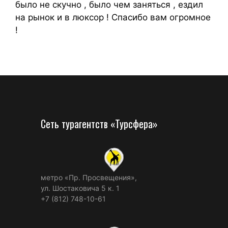
было не скучно , было чем заняться , ездил
на рынок и в люксор ! Спасибо вам огромное
!
Сеть турагентств «Турсфера»
метро «Пр. Просвещения»,
ул. Шостаковича 5 к. 1
+7 (812) 748-10-61