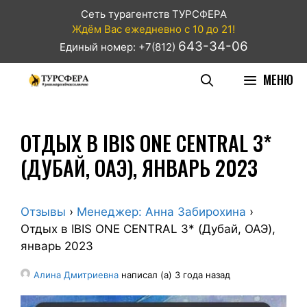
Сеть турагентств ТУРСФЕРА
Ждём Вас ежедневно с 10 до 21!
643-34-06
Единый номер: +7(812)
МЕНЮ
ОТДЫХ В IBIS ONE CENTRAL 3*
(ДУБАЙ, ОАЭ), ЯНВАРЬ 2023
Отзывы
›
Менеджер: Анна Забирохина
›
Отдых в IBIS ONE CENTRAL 3* (Дубай, ОАЭ),
январь 2023
Алина Дмитриевна
написал (а) 3 года назад