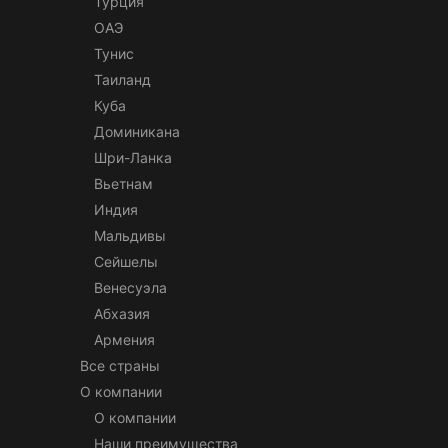
Турция
ОАЭ
Тунис
Таиланд
Куба
Доминикана
Шри-Ланка
Вьетнам
Индия
Мальдивы
Сейшелы
Венесуэла
Абхазия
Армения
Все страны
О компании
О компании
Наши преимущества