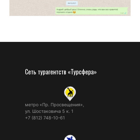
Сеть турагентств «Турсфера»
метро «Пр. Просвещения»,
ул. Шостаковича 5 к. 1
+7 (812) 748-10-61