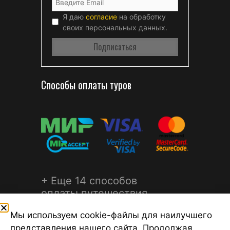
Я даю
согласие
на обработку
своих персональных данных.
Способы оплаты туров
+ Еще 14 способов
оплаты путешествия
Мы используем cookie-файлы для наилучшего
представления нашего сайта. Продолжая