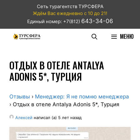
Сеть турагентств ТУРСФЕРА
Ждём Вас ежедневно с 10 до 21!
643-34-06
Единый номер: +7(812)
МЕНЮ
ОТДЫХ В ОТЕЛЕ ANTALYA
ADONIS 5*, ТУРЦИЯ
Отзывы
›
Менеджер: Я не помню менеджера
›
Отдых в отеле Antalya Adonis 5*, Турция
Алексей
написал (а) 5 лет назад