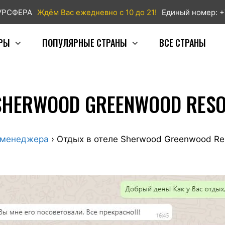
ТУРСФЕРА
Ждём Вас ежедневно с 10 до 21!
Единый номер: +
РЫ
ПОПУЛЯРНЫЕ СТРАНЫ
ВСЕ СТРАНЫ
SHERWOOD GREENWOOD RESO
 менеджера
›
Отдых в отеле Sherwood Greenwood Res