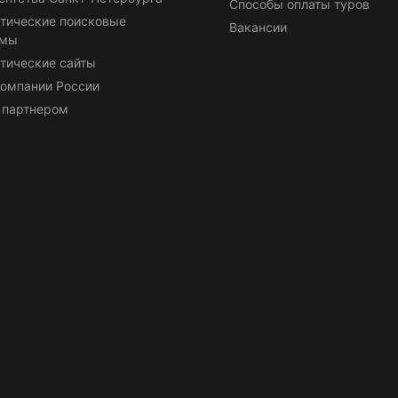
Способы оплаты туров
тические поисковые
Вакансии
емы
тические сайты
омпании России
 партнером