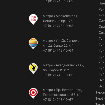
+7 (812) 748-10-62
Пал
Ран
202
метро «Московская»,
Сам
Ленинский пр. 176
+7 (812) 748-10-63
Сва
Сек
Тур
метро «Ул. Дыбенко»,
Тур
ул. Дыбенко 22 к. 1
+7 (812) 748-10-64
Тур
Тур
202
метро «Академическая»,
Тур
пр. Науки 19 к.2
Тур
+7 (812) 748-10-65
Экс
Экс
метро «Пр. Ветеранов»,
Туроп
Петергофское ш. 55 к.1
Турф
+7 (812) 748-10-67
Тураг