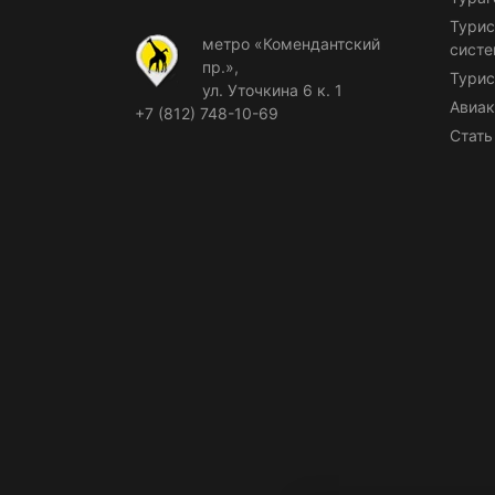
Турис
метро «Комендантский
сист
пр.»,
Турис
ул. Уточкина 6 к. 1
Авиак
+7 (812) 748-10-69
Стать