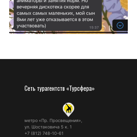
Сеть турагентств «Турсфера»
метро «Пр. Просвещения»,
ул. Шостаковича 5 к. 1
+7 (812) 748-10-61