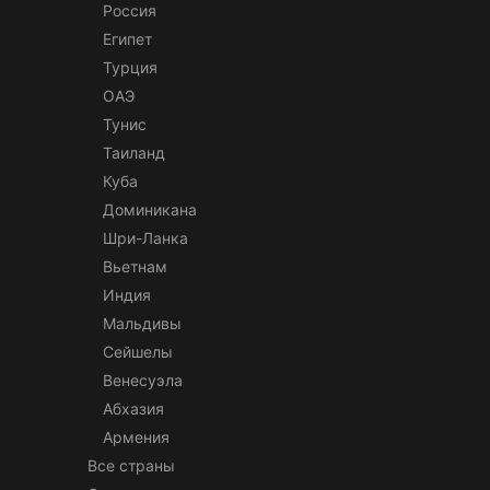
Россия
Египет
Турция
ОАЭ
Тунис
Таиланд
Куба
Доминикана
Шри-Ланка
Вьетнам
Индия
Мальдивы
Сейшелы
Венесуэла
Абхазия
Армения
Все страны