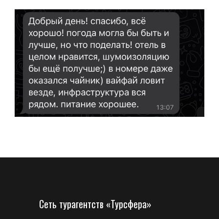
Сеть турагентств «Турсфера»