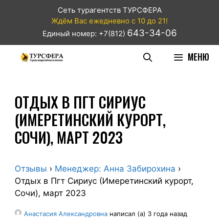
Сеть турагентств ТУРСФЕРА
Ждём Вас ежедневно с 10 до 21!
643-34-06
Единый номер: +7(812)
МЕНЮ
ОТДЫХ В ПГТ СИРИУС
(ИМЕРЕТИНСКИЙ КУРОРТ,
СОЧИ), МАРТ 2023
Отзывы
›
Менеджер: Анна Забирохина
›
Отдых в Пгт Сириус (Имеретинский курорт,
Сочи), март 2023
Анастасия Александровна
написал (а) 3 года назад