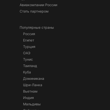
Авиакомпании России
Стать партнером
Популярные страны
Россия
Египет
Турция
ОАЭ
Тунис
Таиланд
Куба
Доминикана
Шри-Ланка
Вьетнам
Индия
Мальдивы