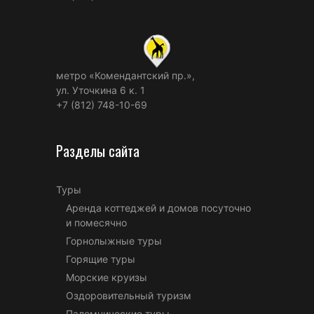
метро «Комендантский пр.»,
ул. Уточкина 6 к. 1
+7 (812) 748-10-69
Разделы сайта
Туры
Аренда коттеджей и домов посуточно
и помесячно
Горнолыжные туры
Горящие туры
Морские круизы
Оздоровительный туризм
Паломнические туры