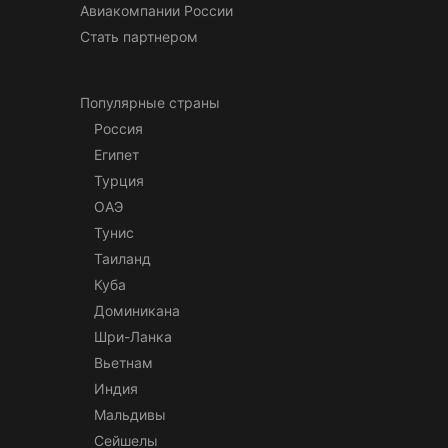
Авиакомпании России
Стать партнером
Популярные страны
Россия
Египет
Турция
ОАЭ
Тунис
Таиланд
Куба
Доминикана
Шри-Ланка
Вьетнам
Индия
Мальдивы
Сейшелы