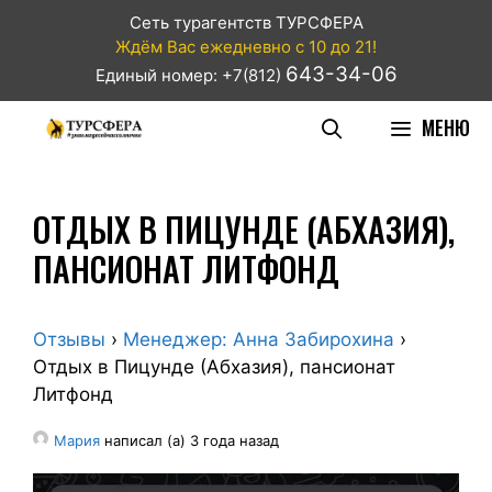
Сеть турагентств ТУРСФЕРА
Ждём Вас ежедневно с 10 до 21!
643-34-06
Единый номер: +7(812)
МЕНЮ
ОТДЫХ В ПИЦУНДЕ (АБХАЗИЯ),
ПАНСИОНАТ ЛИТФОНД
Отзывы
›
Менеджер: Анна Забирохина
›
Отдых в Пицунде (Абхазия), пансионат
Литфонд
Мария
написал (а) 3 года назад