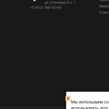
ул. Уточкина 6 к. 1
Авиак
+7 (812) 748-10-69
Стать
Мы используем co
использовать этот