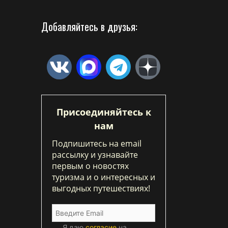
Добавляйтесь в друзья:
Присоединяйтесь к
нам
Подпишитесь на email
рассылку и узнавайте
первым о новостях
туризма и о интересных и
выгодных путешествиях!
Я даю
согласие
на