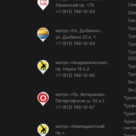
Сам
Ленинский пр. 176
+7 (812) 748-10-63
Сва
Сек
Тур
метро «Ул. Дыбенко»,
Тур
ул. Дыбенко 22 к. 1
+7 (812) 748-10-64
Тур
Тур
202
метро «Академическая»,
Тур
пр. Науки 19 к.2
Тур
+7 (812) 748-10-65
Экс
Экс
метро «Пр. Ветеранов»,
Туроп
Петергофское ш. 55 к.1
Турф
+7 (812) 748-10-67
Тураг
Турис
метро «Комендантский
сист
пр.»,
Турис