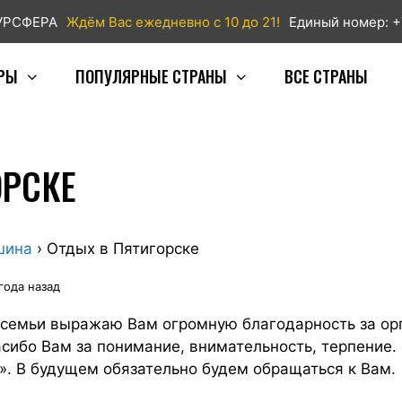
ТУРСФЕРА
Ждём Вас ежедневно с 10 до 21!
Единый номер: +
РЫ
ПОПУЛЯРНЫЕ СТРАНЫ
ВСЕ СТРАНЫ
ОРСКЕ
шина
›
Отдых в Пятигорске
года назад
й семьи выражаю Вам огромную благодарность за о
асибо Вам за понимание, внимательность, терпение.
». В будущем обязательно будем обращаться к Вам.