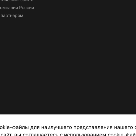
омпании России
 партнером
okie-файлы для наилучшего представления нашего 
 сайт, вы соглашаетесь с использованием cookie-фай