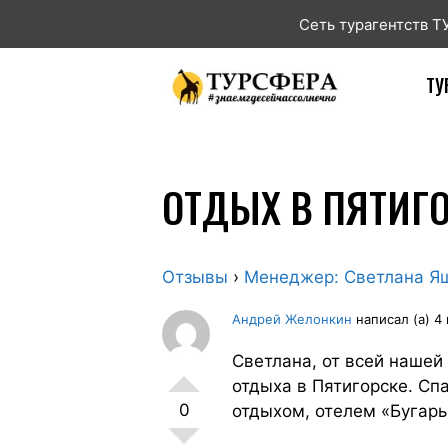
Сеть турагентств 
ТУ
ОТДЫХ В ПЯТИГ
Отзывы
›
Менеджер: Светлана Я
Андрей Желонкин
написал (а) 4 
Светлана, от всей наше
отдыха в Пятигорске. Сп
0
отдыхом, отелем «Бугарь