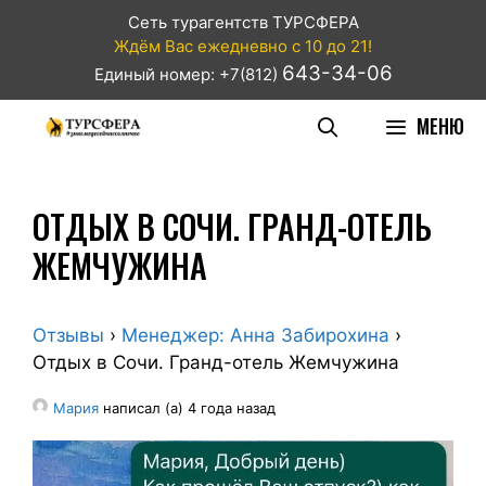
Сеть турагентств ТУРСФЕРА
Ждём Вас ежедневно с 10 до 21!
643-34-06
Единый номер: +7(812)
МЕНЮ
ОТДЫХ В СОЧИ. ГРАНД-ОТЕЛЬ
ЖЕМЧУЖИНА
Отзывы
›
Менеджер: Анна Забирохина
›
Отдых в Сочи. Гранд-отель Жемчужина
Мария
написал (а) 4 года назад