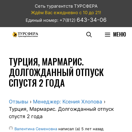
Сеть турагентств ТУРСФЕРА
Ждём Вас ежедневно с 10 до 21!
643-34-06
Единый номер: +7(812)
МЕНЮ
ТУРЦИЯ, МАРМАРИС.
ДОЛГОЖДАННЫЙ ОТПУСК
СПУСТЯ 2 ГОДА
Отзывы
›
Менеджер: Ксения Хлопова
›
Турция, Мармарис. Долгожданный отпуск
спустя 2 года
Валентина Семеновна
написал (а) 5 лет назад