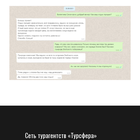
Сеть турагентств «Турсфера»