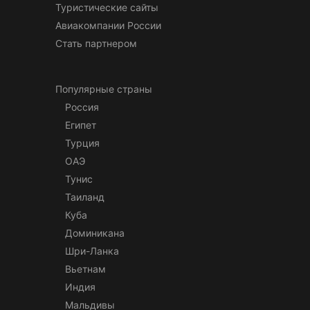
Туристические сайты
Авиакомпании России
Стать партнером
Популярные страны
Россия
Египет
Турция
ОАЭ
Тунис
Таиланд
Куба
Доминикана
Шри-Ланка
Вьетнам
Индия
Мальдивы