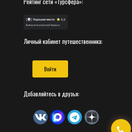
Рейтинг сети «Турсфера»:
Личный кабинет путешественника:
Войти
Добавляйтесь в друзья: