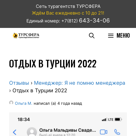
Сеть турагентств ТУРСФЕРА
Ждём Вас ежедневно с 10 до 21!
643-34-06
Единый номер: +7(812)
МЕНЮ
ОТДЫХ В ТУРЦИИ 2022
Отзывы
›
Менеджер: Я не помню менеджера
›
Отдых в Турции 2022
Ольга М.
написал (а) 4 года назад