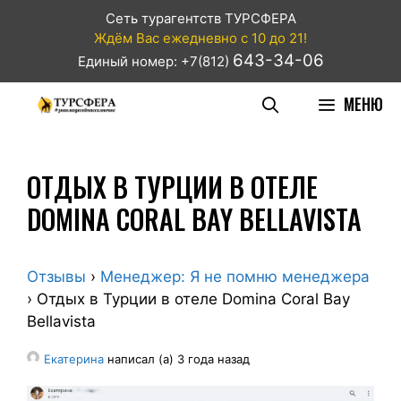
Сеть турагентств ТУРСФЕРА
Ждём Вас ежедневно с 10 до 21!
643-34-06
Единый номер: +7(812)
МЕНЮ
ОТДЫХ В ТУРЦИИ В ОТЕЛЕ
DOMINA CORAL BAY BELLAVISTA
Отзывы
›
Менеджер: Я не помню менеджера
›
Отдых в Турции в отеле Domina Coral Bay
Bellavista
Екатерина
написал (а) 3 года назад