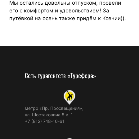
Мы остались довольны отпуском, провели
его с комфортом и удовольствием! За
путёвкой на осень также придём к Ксении)).
Сеть турагентств «Турсфера»
метро «Пр. Просвещения»,
ул. Шостаковича 5 к. 1
+7 (812) 748-10-61