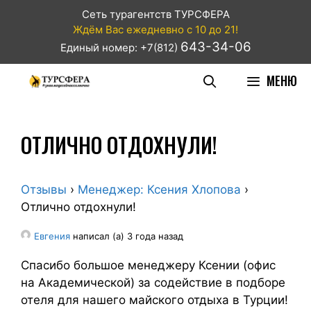
Сеть турагентств ТУРСФЕРА
Ждём Вас ежедневно с 10 до 21!
643-34-06
Единый номер: +7(812)
МЕНЮ
ОТЛИЧНО ОТДОХНУЛИ!
Отзывы
›
Менеджер: Ксения Хлопова
›
Отлично отдохнули!
Евгения
написал (а) 3 года назад
Спасибо большое менеджеру Ксении (офис
на Академической) за содействие в подборе
отеля для нашего майского отдыха в Турции!