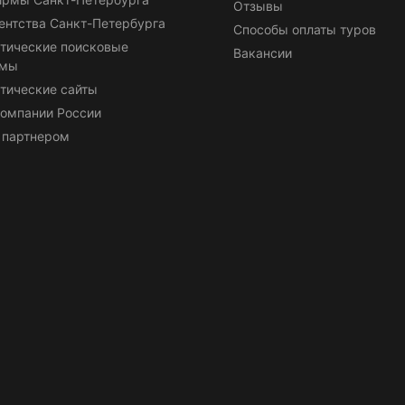
Отзывы
ентства Санкт-Петербурга
Способы оплаты туров
тические поисковые
Вакансии
емы
тические сайты
омпании России
 партнером