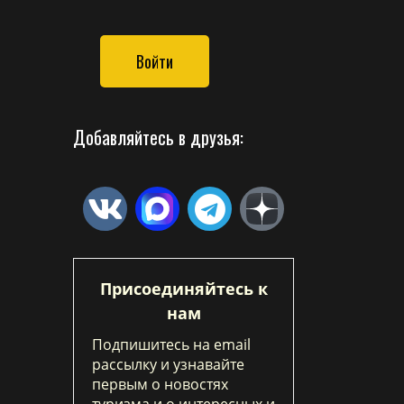
Войти
Добавляйтесь в друзья:
Присоединяйтесь к
нам
Подпишитесь на email
рассылку и узнавайте
первым о новостях
туризма и о интересных и