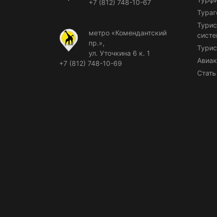
+7 (812) 748-10-67
Тураг
Турис
метро «Комендантский
сист
пр.»,
Турис
ул. Уточкина 6 к. 1
Авиак
+7 (812) 748-10-69
Стать