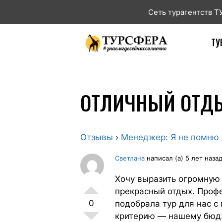
Сеть турагентств 
ТУ
ОТЛИЧНЫЙ ОТД
Отзывы
›
Менеджер: Я не помню
Светлана
написал (а) 5 лет наза
Хочу выразить огромную
прекрасный отдых. Профе
0
подобрала тур для нас с
критерию — нашему бюдж