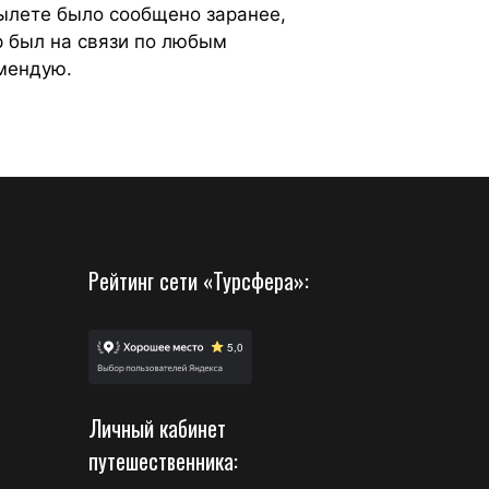
вылете было сообщено заранее,
р был на связи по любым
омендую.
Рейтинг сети «Турсфера»:
Личный кабинет
путешественника: