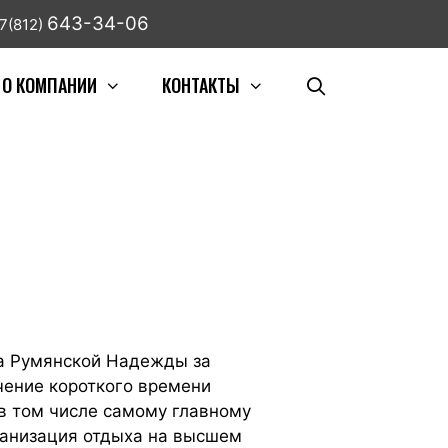
643-34-06
7(812)
О КОМПАНИИ
КОНТАКТЫ
а Румянской Надежды за
чение короткого времени
в том числе самому главному
ганизация отдыха на высшем