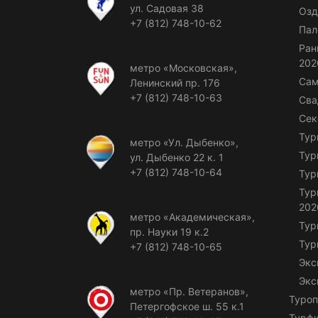
ул. Садовая 38
Озд
+7 (812) 748-10-62
Пал
Ран
202
метро «Московская»,
Сам
Ленинский пр. 176
+7 (812) 748-10-63
Сва
Сек
Тур
метро «Ул. Дыбенко»,
Тур
ул. Дыбенко 22 к. 1
+7 (812) 748-10-64
Тур
Тур
202
метро «Академическая»,
Тур
пр. Науки 19 к.2
Тур
+7 (812) 748-10-65
Экс
Экс
метро «Пр. Ветеранов»,
Туроп
Петергофское ш. 55 к.1
Турф