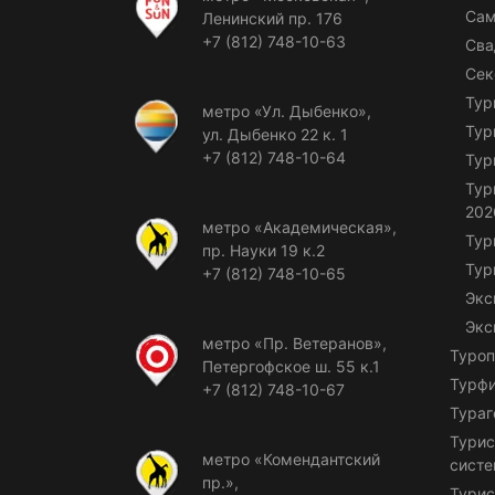
Сам
Ленинский пр. 176
+7 (812) 748-10-63
Сва
Сек
Тур
метро «Ул. Дыбенко»,
Тур
ул. Дыбенко 22 к. 1
+7 (812) 748-10-64
Тур
Тур
202
метро «Академическая»,
Тур
пр. Науки 19 к.2
Тур
+7 (812) 748-10-65
Экс
Экс
метро «Пр. Ветеранов»,
Туроп
Петергофское ш. 55 к.1
Турф
+7 (812) 748-10-67
Тураг
Турис
метро «Комендантский
сист
пр.»,
Турис