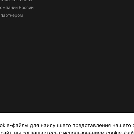
омпании России
 партнером
okie-файлы для наилучшего представления нашего 
 сайт, вы соглашаетесь с использованием cookie-фай