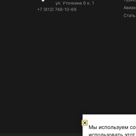
ул. Уточкина 6 к. 1
Авиак
+7 (812) 748-10-69
Стать
Мы используем co
использовать этот