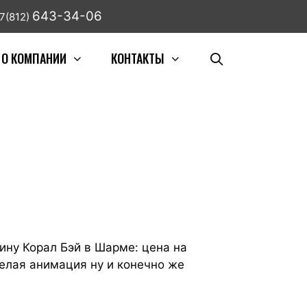
643-34-06
7(812)
О КОМПАНИИ
КОНТАКТЫ
ину Корал Бэй в Шарме: цена на
селая анимация ну и конечно же