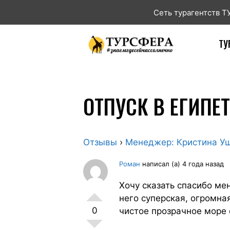
Сеть турагентств 
ТУ
ОТПУСК В ЕГИПЕТ
Отзывы
›
Менеджер: Кристина У
Роман
написал (а) 4 года назад
Хочу сказать спасибо ме
него суперская, огромна
0
чистое прозрачное море