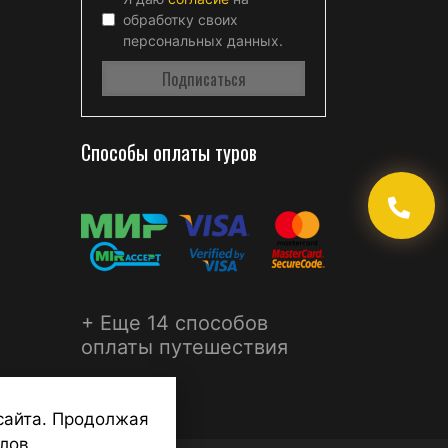
обработку своих
персональных данных.
Способы оплаты туров
+ Еще 14 способов
оплаты путешествия
сайта. Продолжая
лов.