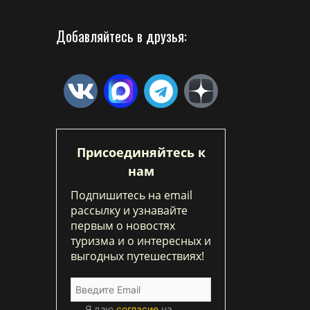
Добавляйтесь в друзья:
Присоединяйтесь к
нам
Подпишитесь на email
рассылку и узнавайте
первым о новостях
туризма и о интересных и
выгодных путешествиях!
Я даю
согласие
на