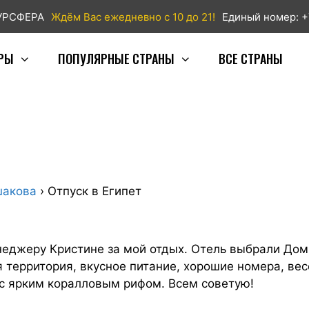
ТУРСФЕРА
Ждём Вас ежедневно с 10 до 21!
Единый номер: +
РЫ
ПОПУЛЯРНЫЕ СТРАНЫ
ВСЕ СТРАНЫ
шакова
›
Отпуск в Египет
неджеру Кристине за мой отдых. Отель выбрали Дом
я территория, вкусное питание, хорошие номера, ве
 с ярким коралловым рифом. Всем советую!