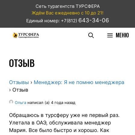
Сеть турагентств ТУРСФЕРА
Ждём Вас ежедневно с 10 до 21!
643-34-06
Единый номер: +7(812)
МЕНЮ
ОТЗЫВ
Отзывы
›
Менеджер: Я не помню менеджера
›
Отзыв
Ольга
написал (а) 4 года назад
Обращаюсь в турсферу уже не первый раз.
Улетала в ОАЭ, обслуживала менеджер
Мария. Все было быстро и хорошо. Как