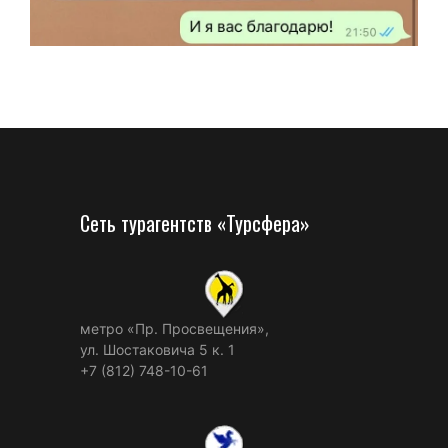
Сеть турагентств «Турсфера»
метро «Пр. Просвещения»,
ул. Шостаковича 5 к. 1
+7 (812) 748-10-61