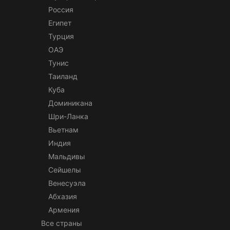
Россия
Египет
Турция
ОАЭ
Тунис
Таиланд
Куба
Доминикана
Шри-Ланка
Вьетнам
Индия
Мальдивы
Сейшелы
Венесуэла
Абхазия
Армения
Все страны