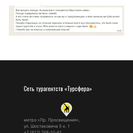
Сеть турагентств «Турсфера»
метро «Пр. Просвещения»,
ул. Шостаковича 5 к. 1
+7 (812) 748-10-61