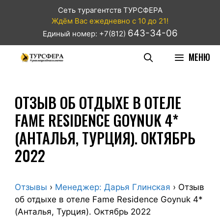
Сеть турагентств ТУРСФЕРА
Ждём Вас ежедневно с 10 до 21!
643-34-06
Единый номер: +7(812)
МЕНЮ
ОТЗЫВ ОБ ОТДЫХЕ В ОТЕЛЕ
FAME RESIDENCE GOYNUK 4*
(АНТАЛЬЯ, ТУРЦИЯ). ОКТЯБРЬ
2022
Отзывы
›
Менеджер: Дарья Глинская
›
Отзыв
об отдыхе в отеле Fame Residence Goynuk 4*
(Анталья, Турция). Октябрь 2022