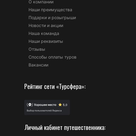
О компании
Наши преимущества
Подарки и розыгрыши
Новости и акции
Наша команда
Наши реквизиты
Отзывы
Способы оплаты туров
Вакансии
Рейтинг сети «Турсфера»:
Личный кабинет путешественника: