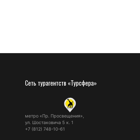
Сеть турагентств «Турсфера»
метро «Пр. Просвещения»,
ул. Шостаковича 5 к. 1
+7 (812) 748-10-61