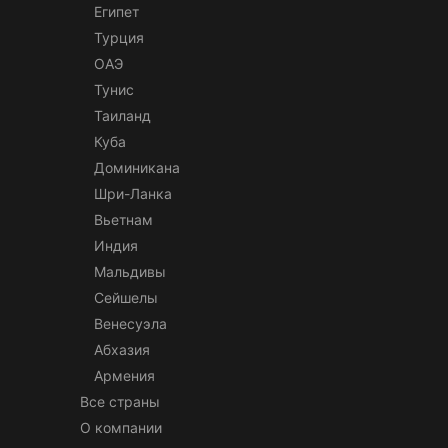
Египет
Турция
ОАЭ
Тунис
Таиланд
Куба
Доминикана
Шри-Ланка
Вьетнам
Индия
Мальдивы
Сейшелы
Венесуэла
Абхазия
Армения
Все страны
О компании