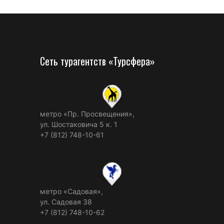
Сеть турагентств «Турсфера»
метро «Пр. Просвещения»,
ул. Шостаковича 5 к. 1
+7 (812) 748-10-61
метро «Садовая»,
ул. Садовая 38
+7 (812) 748-10-62