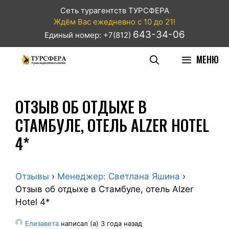
Сеть турагентств ТУРСФЕРА
Ждём Вас ежедневно с 10 до 21!
643-34-06
Единый номер: +7(812)
МЕНЮ
ОТЗЫВ ОБ ОТДЫХЕ В
СТАМБУЛЕ, ОТЕЛЬ ALZER HOTEL
4*
Отзывы
›
Менеджер: Светлана Яшина
›
Отзыв об отдыхе в Стамбуле, отель Alzer
Hotel 4*
Елизавета
написал (а) 3 года назад