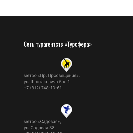
Сеть турагентств «Турсфера»
метро «Пр. Просвещения»,
ул. Шостаковича 5 к. 1
+7 (812) 748-10-61
метро «Садовая»,
ул. Садовая 38