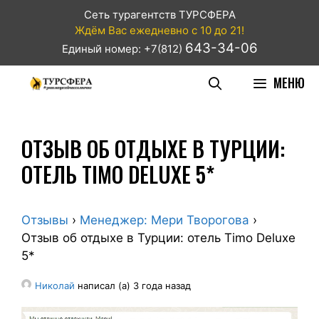
Сеть турагентств ТУРСФЕРА
Ждём Вас ежедневно с 10 до 21!
643-34-06
Единый номер: +7(812)
МЕНЮ
ОТЗЫВ ОБ ОТДЫХЕ В ТУРЦИИ:
ОТЕЛЬ TIMO DELUXE 5*
Отзывы
›
Менеджер: Мери Творогова
›
Отзыв об отдыхе в Турции: отель Timo Deluxe
5*
Николай
написал (а) 3 года назад