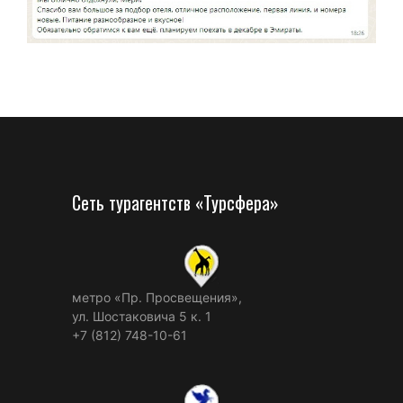
Сеть турагентств «Турсфера»
метро «Пр. Просвещения»,
ул. Шостаковича 5 к. 1
+7 (812) 748-10-61