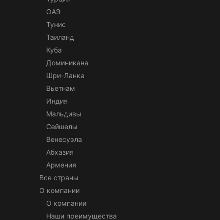
ОАЭ
Тунис
Таиланд
Куба
Доминикана
Шри-Ланка
Вьетнам
Индия
Мальдивы
Сейшелы
Венесуэла
Абхазия
Армения
Все страны
О компании
О компании
Наши преимущества