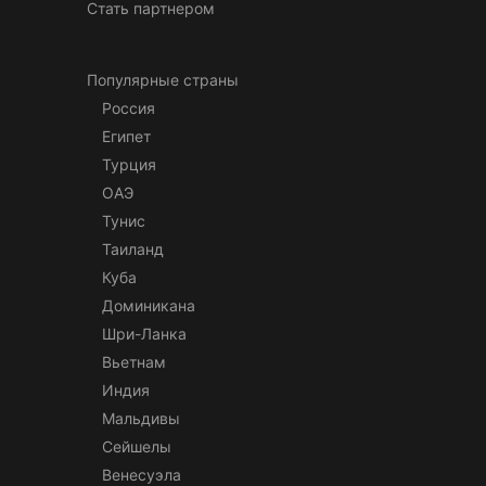
Стать партнером
Популярные страны
Россия
Египет
Турция
ОАЭ
Тунис
Таиланд
Куба
Доминикана
Шри-Ланка
Вьетнам
Индия
Мальдивы
Сейшелы
Венесуэла