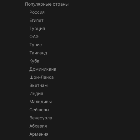
Популярные страны
Россия
Египет
Турция
ОАЭ
Тунис
Таиланд
Куба
Доминикана
Шри-Ланка
Вьетнам
Индия
Мальдивы
Сейшелы
Венесуэла
Абхазия
Армения