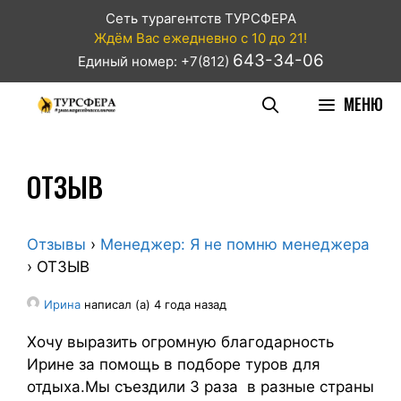
Сеть турагентств ТУРСФЕРА
Ждём Вас ежедневно с 10 до 21!
643-34-06
Единый номер: +7(812)
МЕНЮ
ОТЗЫВ
Отзывы
›
Менеджер: Я не помню менеджера
›
ОТЗЫВ
Ирина
написал (а) 4 года назад
Хочу выразить огромную благодарность
Ирине за помощь в подборе туров для
отдыха.Мы съездили 3 раза в разные страны