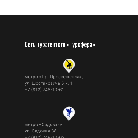
Сеть турагентств «Турсфера»
метро «Пр. Просвещения»,
ул. Шостаковича 5 к. 1
+7 (812) 748-10-61
метро «Садовая»,
ул. Садовая 38
+7 (812) 748-10-62