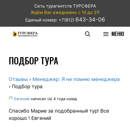
Сеть турагентств ТУРСФЕРА
Ждём Вас ежедневно с 10 до 21!
643-34-06
Единый номер: +7(812)
МЕНЮ
ПОДБОР ТУРА
Отзывы
›
Менеджер: Я не помню менеджера
›
Подбор тура
Евгений
написал (а) 4 года назад
Спасибо Марие за подобранный тур! Все
хорошо ! Евгений