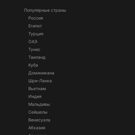
Популярные страны
Россия
Египет
Турция
ОАЭ
Тунис
Таиланд
Куба
Доминикана
Шри-Ланка
Вьетнам
Индия
Мальдивы
Сейшелы
Венесуэла
Абхазия