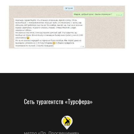
Сеть турагентств «Турсфера»
метро «Пр. Просвещения»,