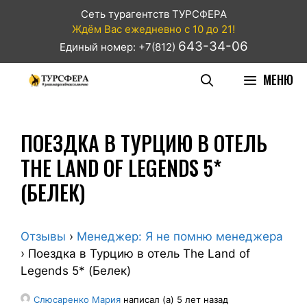
Сеть турагентств ТУРСФЕРА
Ждём Вас ежедневно с 10 до 21!
643-34-06
Единый номер: +7(812)
МЕНЮ
ПОЕЗДКА В ТУРЦИЮ В ОТЕЛЬ
THE LAND OF LEGENDS 5*
(БЕЛЕК)
Отзывы
›
Менеджер: Я не помню менеджера
›
Поездка в Турцию в отель The Land of
Legends 5* (Белек)
Слюсаренко Мария
написал (а) 5 лет назад