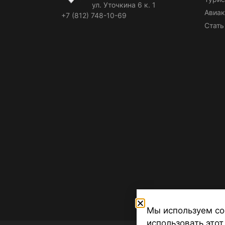
ул. Уточкина 6 к. 1
Авиак
+7 (812) 748-10-69
Стать
Мы используем co
использовать этот