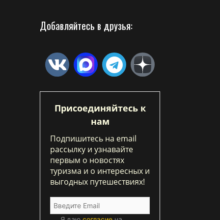
Добавляйтесь в друзья:
Присоединяйтесь к
нам
Подпишитесь на email
рассылку и узнавайте
первым о новостях
туризма и о интересных и
выгодных путешествиях!
Я даю
согласие
на