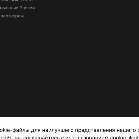
омпании России
 партнером
okie-файлы для наилучшего представления нашего 
 сайт, вы соглашаетесь с использованием cookie-фай