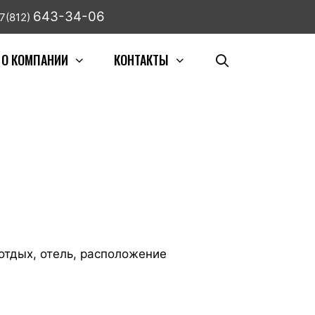
643-34-06
7(812)
О КОМПАНИИ
КОНТАКТЫ
отдых, отель, расположение