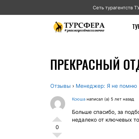
Сеть турагентств 
ТУ
ПРЕКРАСНЫЙ О
Отзывы
›
Менеджер: Я не помню
Ксюша
написал (а) 5 лет назад
Больше спасибо, за подб
недалеко от ключевых т
0