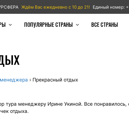
ТУРСФЕРА
Ждём Вас ежедневно с 10 до 21!
Единый номер: +
РЫ
ПОПУЛЯРНЫЕ СТРАНЫ
ВСЕ СТРАНЫ
ТДЫХ
 менеджера
›
Прекрасный отдых
ор тура менеджеру Ирине Укиной. Все понравилось, 
очек отдыха.