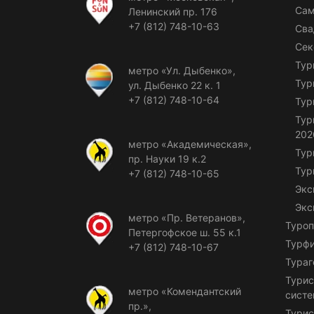
Сам
Ленинский пр. 176
+7 (812) 748-10-63
Сва
Сек
Тур
метро «Ул. Дыбенко»,
Тур
ул. Дыбенко 22 к. 1
+7 (812) 748-10-64
Тур
Тур
202
метро «Академическая»,
Тур
пр. Науки 19 к.2
Тур
+7 (812) 748-10-65
Экс
Экс
метро «Пр. Ветеранов»,
Туроп
Петергофское ш. 55 к.1
Турф
+7 (812) 748-10-67
Тураг
Турис
метро «Комендантский
сист
пр.»,
Турис