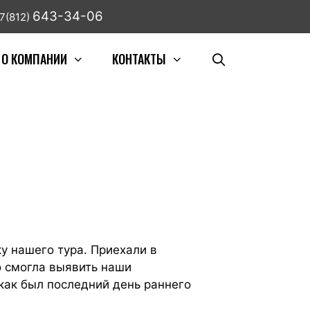
643-34-06
7(812)
О КОМПАНИИ
КОНТАКТЫ
 нашего тура. Приехали в
о смогла выявить наши
 как был последний день раннего