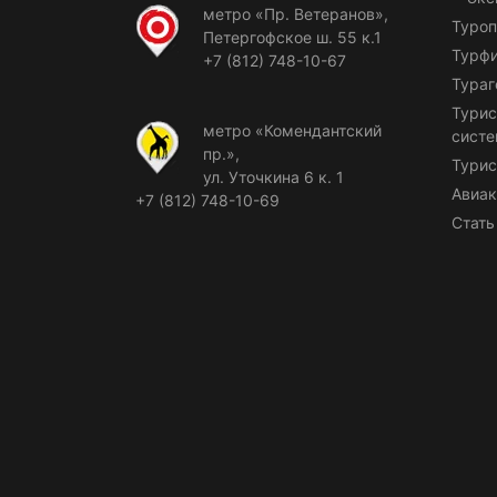
метро «Пр. Ветеранов»,
Туроп
Петергофское ш. 55 к.1
Турф
+7 (812) 748-10-67
Тураг
Турис
метро «Комендантский
сист
пр.»,
Турис
ул. Уточкина 6 к. 1
Авиак
+7 (812) 748-10-69
Стать