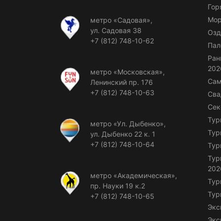
Гор
Мор
метро «Садовая»,
ул. Садовая 38
Озд
+7 (812) 748-10-62
Пал
Ран
202
метро «Московская»,
Сам
Ленинский пр. 176
+7 (812) 748-10-63
Сва
Сек
Тур
метро «Ул. Дыбенко»,
Тур
ул. Дыбенко 22 к. 1
+7 (812) 748-10-64
Тур
Тур
202
метро «Академическая»,
Тур
пр. Науки 19 к.2
Тур
+7 (812) 748-10-65
Экс
Экс