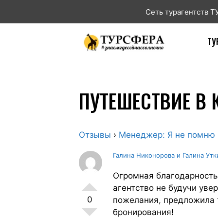
Сеть турагентств 
ТУ
ПУТЕШЕСТВИЕ В
Отзывы
›
Менеджер: Я не помню
Галина Никонорова и Галина Утк
Огромная благодарность
агентство не будучи уве
0
пожелания, предложила т
бронирования!