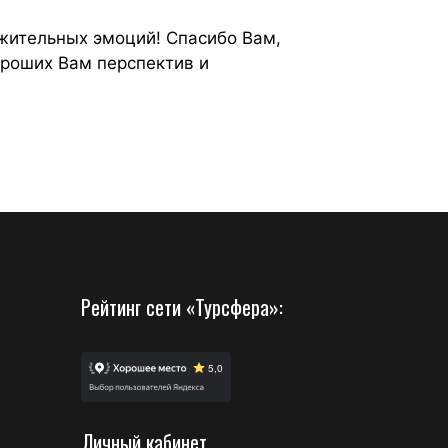
ожительных эмоций! Спасибо Вам,
ороших Вам перспектив и
Рейтинг сети «Турсфера»:
Личный кабинет