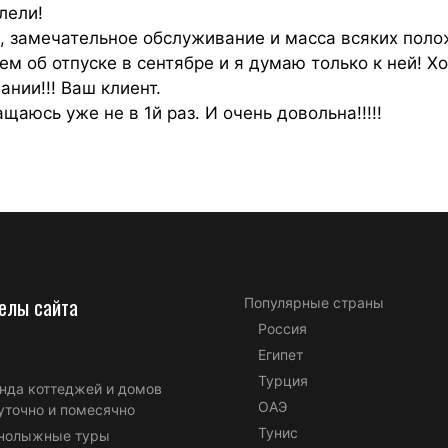
лели!
, замечательное обслуживание и масса всяких пол
 об отпуске в сентябре и я думаю только к ней! Х
нии!!! Ваш клиент.
ащаюсь уже не в 1й раз. И очень довольна!!!!!
елы сайта
Популярные страны
Россия
Египет
Турция
нда коттеджей и домов
ОАЭ
уточно и помесячно
Тунис
нолыжные туры