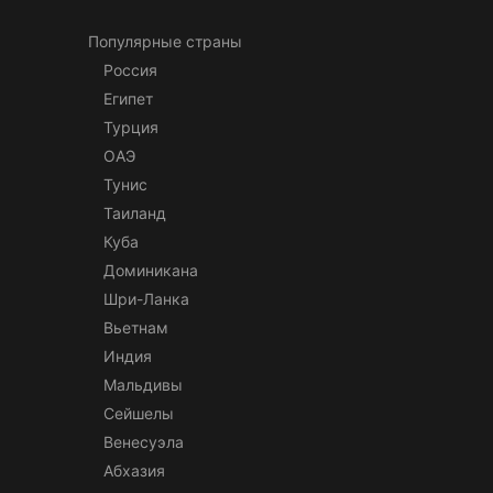
Популярные страны
Россия
Египет
Турция
ОАЭ
Тунис
Таиланд
Куба
Доминикана
Шри-Ланка
Вьетнам
Индия
Мальдивы
Сейшелы
Венесуэла
Абхазия