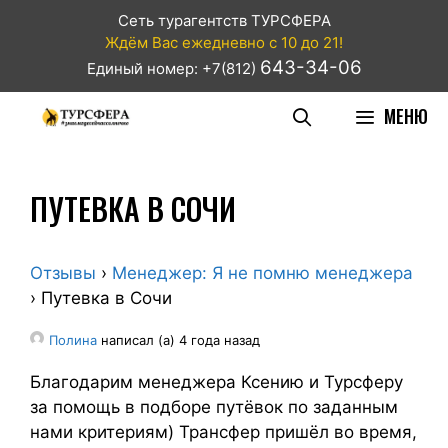
Сеть турагентств ТУРСФЕРА
Ждём Вас ежедневно с 10 до 21!
643-34-06
Единый номер: +7(812)
МЕНЮ
ПУТЕВКА В СОЧИ
Отзывы
›
Менеджер: Я не помню менеджера
›
Путевка в Сочи
Полина
написал (а) 4 года назад
Благодарим менеджера Ксению и Турсферу
за помощь в подборе путёвок по заданным
нами критериям) Трансфер пришёл во время,