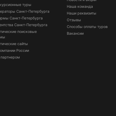
курсионные туры
Наша команда
ераторы Санкт-Петербурга
Наши реквизиты
ирмы Санкт-Петербурга
Отзывы
ентства Санкт-Петербурга
Способы оплаты туров
тические поисковые
Вакансии
емы
тические сайты
омпании России
 партнером