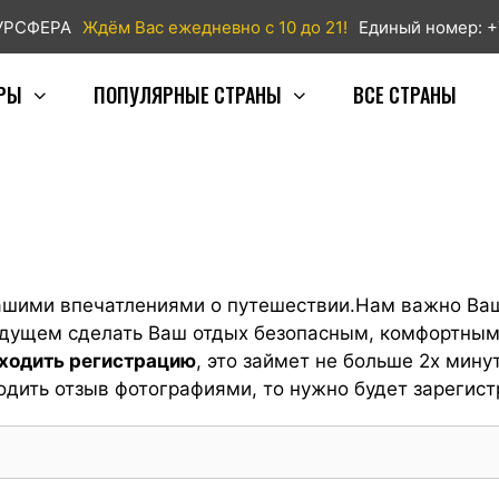
ТУРСФЕРА
Ждём Вас ежедневно с 10 до 21!
Единый номер: +
РЫ
ПОПУЛЯРНЫЕ СТРАНЫ
ВСЕ СТРАНЫ
ашими впечатлениями о путешествии.Нам важно Ваш
будущем сделать Ваш отдых безопасным, комфортны
оходить регистрацию
, это займет не больше 2х минут
одить отзыв фотографиями, то нужно будет зарегист