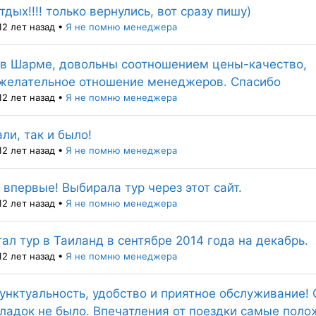
дых!!!! только вернулись, вот сразу пишу)
12 лет назад
•
Я не помню менеджера
4 в Шарме, довольны соотношением цены-качество,
желательное отношение менеджеров. Спасибо
12 лет назад
•
Я не помню менеджера
али, так и было!
12 лет назад
•
Я не помню менеджера
впервые! Выбирала тур через этот сайт.
12 лет назад
•
Я не помню менеджера
ал тур в Таиланд в сентябре 2014 года на декабрь.
12 лет назад
•
Я не помню менеджера
унктуальность, удобство и приятное обслуживание!
кладок не было. Впечатления от поездки самые поло