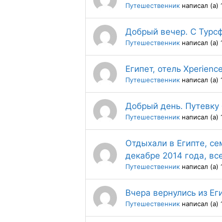
Путешественник
написал (а) 
Добрый вечер. С Турсф
Путешественник
написал (а) 
Египет, отель Xperience
Путешественник
написал (а) 
Добрый день. Путевку 
Путешественник
написал (а) 
Отдыхали в Египте, се
декабре 2014 года, вс
Путешественник
написал (а) 
Вчера вернулись из Ег
Путешественник
написал (а) 