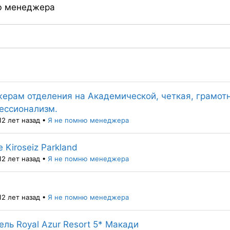
ю менеджера
ерам отделения на Академической, четкая, грамотн
ессионализм.
12 лет назад
•
Я не помню менеджера
 Kiroseiz Parkland
12 лет назад
•
Я не помню менеджера
12 лет назад
•
Я не помню менеджера
ель Royal Azur Resort 5* Макади