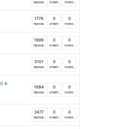
просм.
ответ.
голос.
1776
0
0
просм.
ответ.
голос.
1996
0
0
просм.
ответ.
голос.
3101
0
0
просм.
ответ.
голос.
) в
1684
0
0
просм.
ответ.
голос.
2477
0
0
просм.
ответ.
голос.