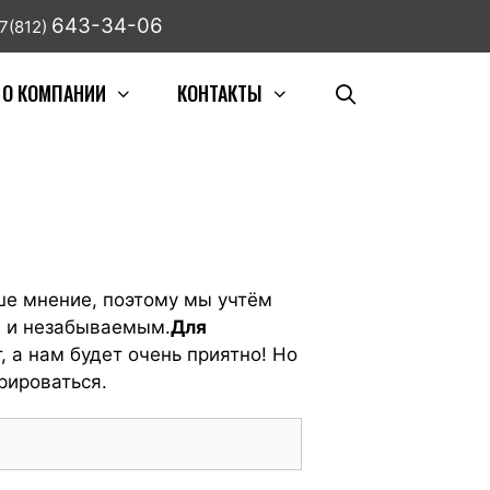
643-34-06
7(812)
О КОМПАНИИ
КОНТАКТЫ
е мнение, поэтому мы учтём
м и незабываемым.
Для
, а нам будет очень приятно! Но
рироваться.