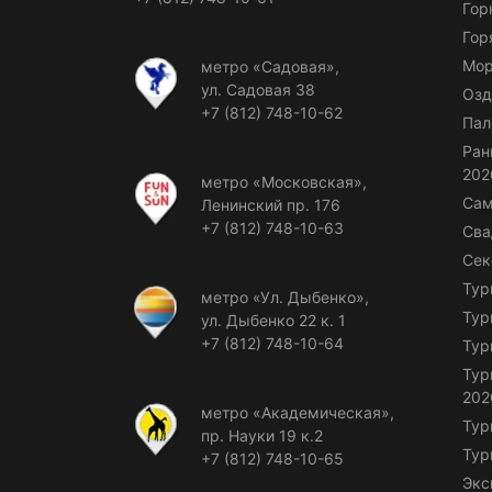
Гор
Гор
Мор
метро «Садовая»,
ул. Садовая 38
Озд
+7 (812) 748-10-62
Пал
Ран
202
метро «Московская»,
Сам
Ленинский пр. 176
+7 (812) 748-10-63
Сва
Сек
Тур
метро «Ул. Дыбенко»,
Тур
ул. Дыбенко 22 к. 1
+7 (812) 748-10-64
Тур
Тур
202
метро «Академическая»,
Тур
пр. Науки 19 к.2
Тур
+7 (812) 748-10-65
Экс