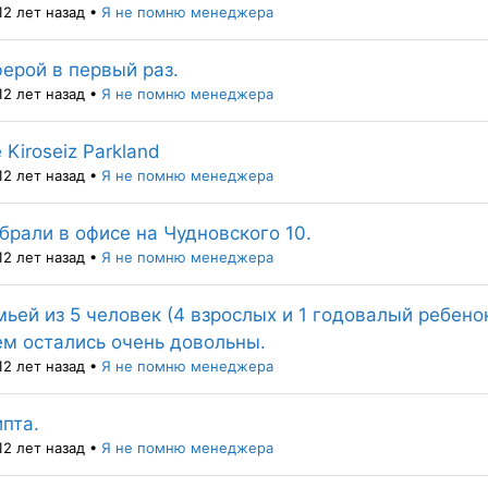
12 лет назад
•
Я не помню менеджера
ерой в первый раз.
12 лет назад
•
Я не помню менеджера
 Kiroseiz Parkland
12 лет назад
•
Я не помню менеджера
брали в офисе на Чудновского 10.
12 лет назад
•
Я не помню менеджера
мьей из 5 человек (4 взрослых и 1 годовалый ребенок
ем остались очень довольны.
12 лет назад
•
Я не помню менеджера
ипта.
12 лет назад
•
Я не помню менеджера