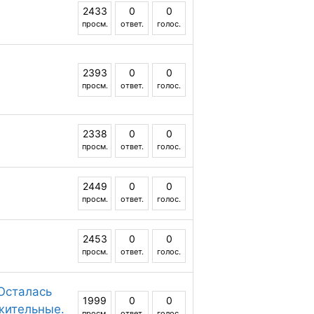
2433
0
0
просм.
ответ.
голос.
2393
0
0
просм.
ответ.
голос.
2338
0
0
просм.
ответ.
голос.
2449
0
0
просм.
ответ.
голос.
2453
0
0
просм.
ответ.
голос.
 Осталась
1999
0
0
жительные.
просм.
ответ.
голос.