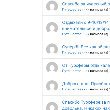
Спасибо за чудесный от
Путешественник
написал (а) 
Отдыхали c 9-16/12/1
внимательное и добро
Путешественник
написал (а) 
Супер!!!! Все как обещ
Путешественник
написал (а) 
От Турсферы отдыхала 
Путешественник
написал (а) 
Доброго дня. Приобрет
Путешественник
написал (а) 
Спасибо Турсфере за п
довольна. Никаких на