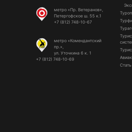
Экс
метро «Пр. Ветеранов»,
Туроп
Петергофское ш. 55 к.1
Турф
+7 (812) 748-10-67
Тураг
Турис
метро «Комендантский
сист
пр.»,
Турис
ул. Уточкина 6 к. 1
Авиак
+7 (812) 748-10-69
Стать