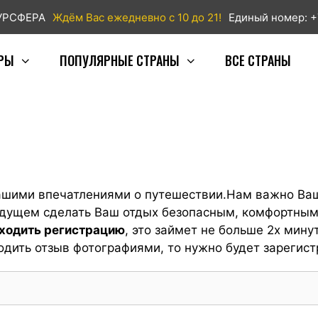
ТУРСФЕРА
Ждём Вас ежедневно с 10 до 21!
Единый номер: +
РЫ
ПОПУЛЯРНЫЕ СТРАНЫ
ВСЕ СТРАНЫ
ашими впечатлениями о путешествии.Нам важно Ваш
будущем сделать Ваш отдых безопасным, комфортны
оходить регистрацию
, это займет не больше 2х минут
одить отзыв фотографиями, то нужно будет зарегист