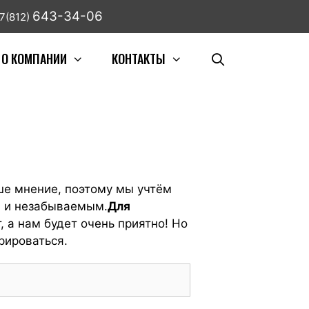
643-34-06
7(812)
О КОМПАНИИ
КОНТАКТЫ
е мнение, поэтому мы учтём
м и незабываемым.
Для
, а нам будет очень приятно! Но
рироваться.