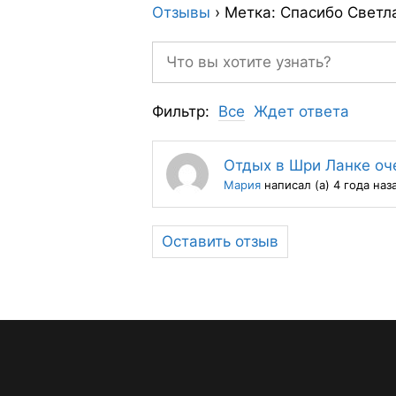
Отзывы
›
Метка: Спасибо Светл
Фильтр:
Все
Ждет ответа
Отдых в Шри Ланке оч
Мария
написал (а) 4 года наз
Оставить отзыв