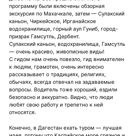
программу были включены обзорная
экскурсия по Махачкале, затем — Сулакский
каньон, Чиркейское, Ирганайское
водохранилище, горный аул Гуниб, город-
призрак Гамсутль, Дербент.
Сулакский каньон, водохранилища, Гамсутль
— очень красиво, живописные виды!
С гидом нам очень повезло, гид внимателен
к людям, грамотен, очень интересно
рассказывает о традициях, религиях,
обычаях, всегда отвечал на задаваемые
вопросы. Водитель тоже хороший, ездили
безопасно и аккуратно. Видно, что люди
любят свою работу и трепетно к ней
относятся.
Конечно, в Дагестан ехать туром — лучшая
идея, потому что Каспийское море грязное и