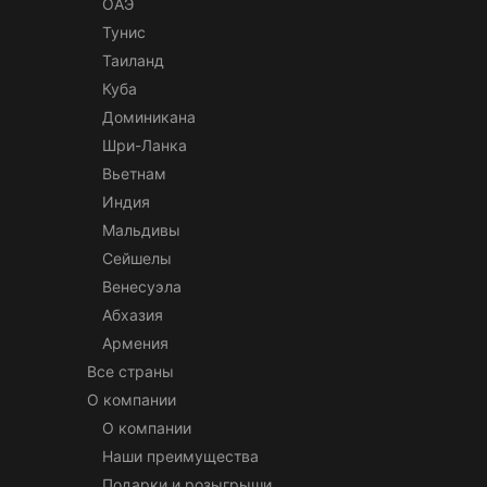
ОАЭ
Тунис
Таиланд
Куба
Доминикана
Шри-Ланка
Вьетнам
Индия
Мальдивы
Сейшелы
Венесуэла
Абхазия
Армения
Все страны
О компании
О компании
Наши преимущества
Подарки и розыгрыши