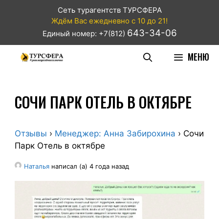
Сеть турагентств ТУРСФЕРА
Ждём Вас ежедневно с 10 до 21!
643-34-06
Единый номер: +7(812)
МЕНЮ
СОЧИ ПАРК ОТЕЛЬ В ОКТЯБРЕ
Отзывы
›
Менеджер: Анна Забирохина
›
Сочи
Парк Отель в октябре
Наталья
написал (а) 4 года назад