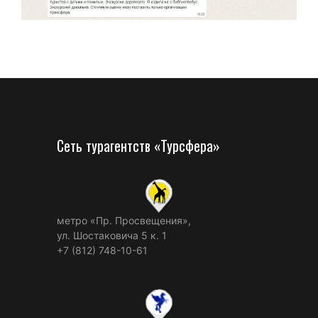
Сеть турагентств «Турсфера»
метро «Пр. Просвещения»,
ул. Шостаковича 5 к. 1
+7 (812) 748-10-61