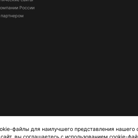
омпании России
 партнером
okie-файлы для наилучшего представления нашего 
 сайт, вы соглашаетесь с использованием cookie-фай