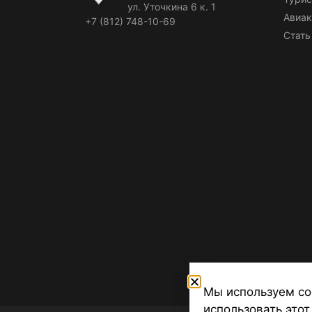
ул. Уточкина 6 к. 1
Авиак
+7 (812) 748-10-69
Стать
Мы используем co
использовать этот