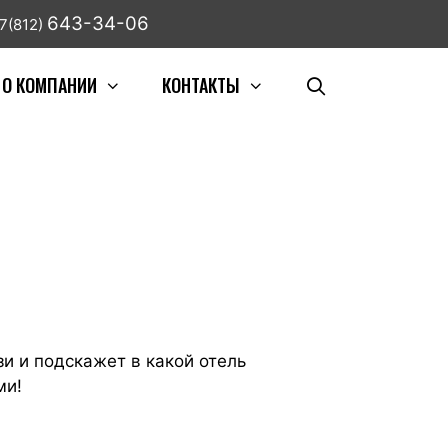
643-34-06
7(812)
О КОМПАНИИ
КОНТАКТЫ
зи и подскажет в какой отель
ми!