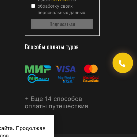
обработку своих
персональных данных.
Способы оплаты туров
+ Еще 14 способов
оплаты путешествия
сайта. Продолжая
лов.