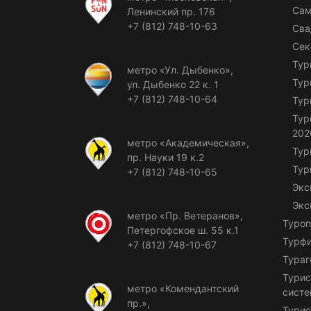
Сам
Ленинский пр. 176
+7 (812) 748-10-63
Сва
Сек
Тур
метро «Ул. Дыбенко»,
Тур
ул. Дыбенко 22 к. 1
+7 (812) 748-10-64
Тур
Тур
202
метро «Академическая»,
Тур
пр. Науки 19 к.2
Тур
+7 (812) 748-10-65
Экс
Экс
метро «Пр. Ветеранов»,
Туроп
Петергофское ш. 55 к.1
Турф
+7 (812) 748-10-67
Тураг
Турис
метро «Комендантский
сист
пр.»,
Турис