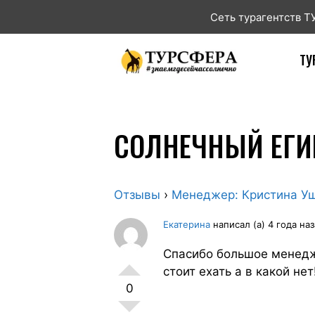
Сеть турагентств 
ТУ
СОЛНЕЧНЫЙ ЕГИ
Отзывы
›
Менеджер: Кристина У
Екатерина
написал (а) 4 года на
Спасибо большое менедже
стоит ехать а в какой не
0