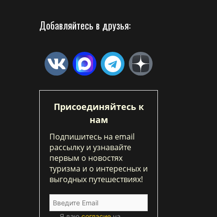
Добавляйтесь в друзья:
Присоединяйтесь к
нам
Подпишитесь на email
рассылку и узнавайте
первым о новостях
туризма и о интересных и
выгодных путешествиях!
Я даю
согласие
на