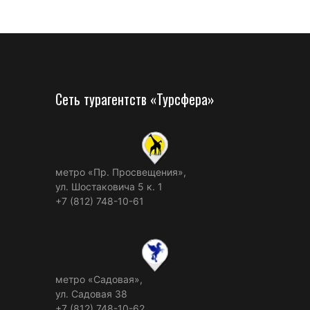
Сеть турагентств «Турсфера»
метро «Пр. Просвещения»,
ул. Шостаковича 5 к. 1
+7 (812) 748-10-61
метро «Садовая»,
ул. Садовая 38
+7 (812) 748-10-62