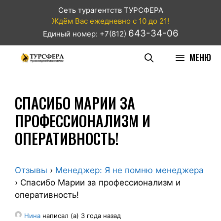
Сеть турагентств ТУРСФЕРА
Ждём Вас ежедневно с 10 до 21!
643-34-06
Единый номер: +7(812)
МЕНЮ
СПАСИБО МАРИИ ЗА
ПРОФЕССИОНАЛИЗМ И
ОПЕРАТИВНОСТЬ!
Отзывы
›
Менеджер: Я не помню менеджера
›
Спасибо Марии за профессионализм и
оперативность!
Нина
написал (а) 3 года назад