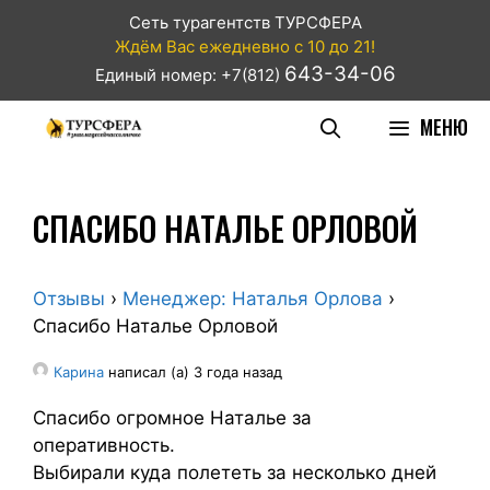
Сеть турагентств ТУРСФЕРА
Ждём Вас ежедневно с 10 до 21!
643-34-06
Единый номер: +7(812)
МЕНЮ
СПАСИБО НАТАЛЬЕ ОРЛОВОЙ
Отзывы
›
Менеджер: Наталья Орлова
›
Спасибо Наталье Орловой
Карина
написал (а) 3 года назад
Спасибо огромное Наталье за
оперативность.
Выбирали куда полететь за несколько дней