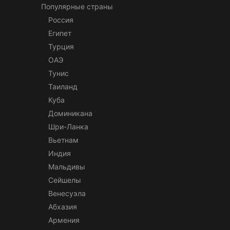
Популярные страны
Россия
Египет
Турция
ОАЭ
Тунис
Таиланд
Куба
Доминикана
Шри-Ланка
Вьетнам
Индия
Мальдивы
Сейшелы
Венесуэла
Абхазия
Армения