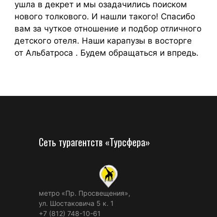
ушла в декрет и мы озадачились поиском
нового толкового. И нашли такого! Спасибо
вам за чуткое отношение и подбор отличного
детского отеля. Наши карапузы в восторге
от Альбатроса . Будем обращаться и впредь.
Сеть турагентств «Турсфера»
метро «Пр. Просвещения»,
ул. Шостаковича 5 к. 1
+7 (812) 748-10-61