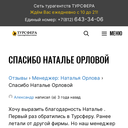
Сеть турагентств ТУРСФЕРА
Ждём Вас ежедневно с 10 до 21!
643-34-06
Единый номер: +7(812)
МЕНЮ
СПАСИБО НАТАЛЬЕ ОРЛОВОЙ
Отзывы
›
Менеджер: Наталья Орлова
›
Спасибо Наталье Орловой
Александр
написал (а) 3 года назад
Хочу выразить благодарность Наталье .
Первый раз обратились в Турсферу. Ранее
летали от другой фирмы. Но наш менеджер