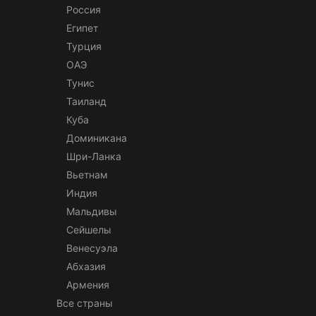
Россия
Египет
Турция
ОАЭ
Тунис
Таиланд
Куба
Доминикана
Шри-Ланка
Вьетнам
Индия
Мальдивы
Сейшелы
Венесуэла
Абхазия
Армения
Все страны