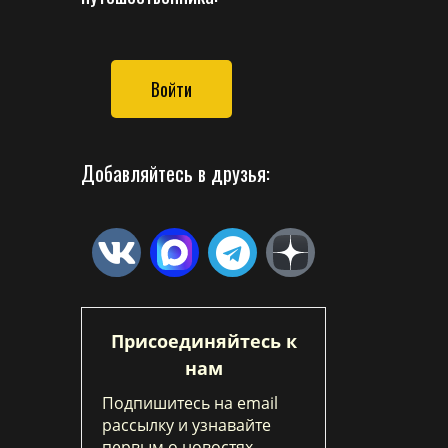
Войти
Добавляйтесь в друзья:
Присоединяйтесь к
нам
Подпишитесь на email
рассылку и узнавайте
первым о новостях