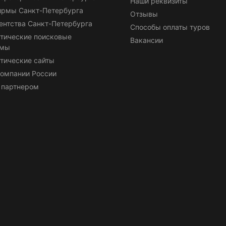
Наши реквизиты
ирмы Санкт-Петербурга
Отзывы
ентства Санкт-Петербурга
Способы оплаты туров
тические поисковые
Вакансии
емы
тические сайты
омпании России
 партнером