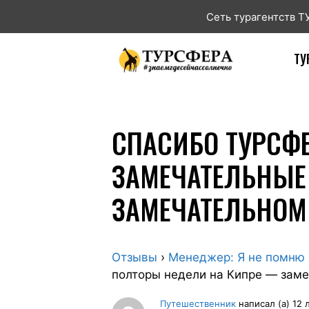
Сеть турагентств 
ТУ
СПАСИБО ТУРСФЕ
ЗАМЕЧАТЕЛЬНЫЕ
ЗАМЕЧАТЕЛЬНОМ 
Отзывы
›
Менеджер: Я не помню
полторы недели на Кипре — заме
Путешественник
написал (а) 12 