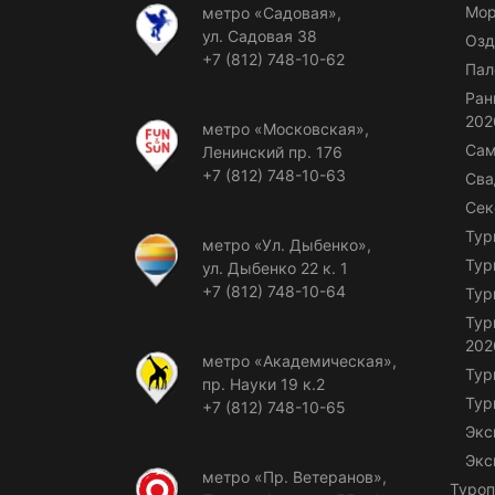
Мор
метро «Садовая»,
ул. Садовая 38
Озд
+7 (812) 748-10-62
Пал
Ран
202
метро «Московская»,
Сам
Ленинский пр. 176
+7 (812) 748-10-63
Сва
Сек
Тур
метро «Ул. Дыбенко»,
Тур
ул. Дыбенко 22 к. 1
+7 (812) 748-10-64
Тур
Тур
202
метро «Академическая»,
Тур
пр. Науки 19 к.2
Тур
+7 (812) 748-10-65
Экс
Экс
метро «Пр. Ветеранов»,
Туроп