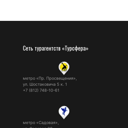
Сеть турагентств «Турсфера»
метро «Пр. Просвещения»,
ул. Шостаковича 5 к. 1
+7 (812) 748-10-61
метро «Садовая»,