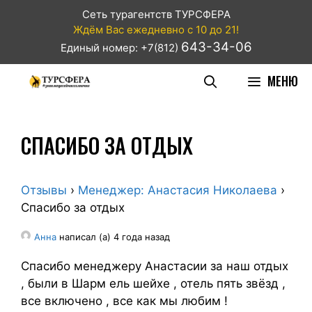
Сеть турагентств ТУРСФЕРА
Ждём Вас ежедневно с 10 до 21!
643-34-06
Единый номер: +7(812)
МЕНЮ
СПАСИБО ЗА ОТДЫХ
Отзывы
›
Менеджер: Анастасия Николаева
›
Спасибо за отдых
Анна
написал (а) 4 года назад
Спасибо менеджеру Анастасии за наш отдых
, были в Шарм ель шейхе , отель пять звёзд ,
все включено , все как мы любим !