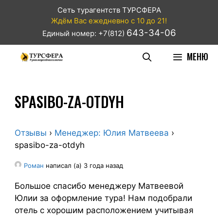
Сеть турагентств ТУРСФЕРА
Ждём Вас ежедневно с 10 до 21!
643-34-06
Единый номер: +7(812)
МЕНЮ
SPASIBO-ZA-OTDYH
Отзывы
›
Менеджер: Юлия Матвеева
›
spasibo-za-otdyh
Роман
написал (а) 3 года назад
Большое спасибо менеджеру Матвеевой
Юлии за оформление тура! Нам подобрали
отель с хорошим расположением учитывая