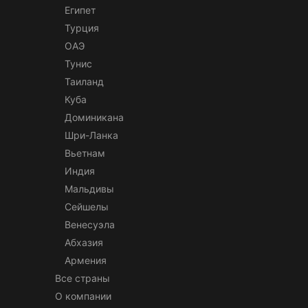
Египет
Турция
ОАЭ
Тунис
Таиланд
Куба
Доминикана
Шри-Ланка
Вьетнам
Индия
Мальдивы
Сейшелы
Венесуэла
Абхазия
Армения
Все страны
О компании