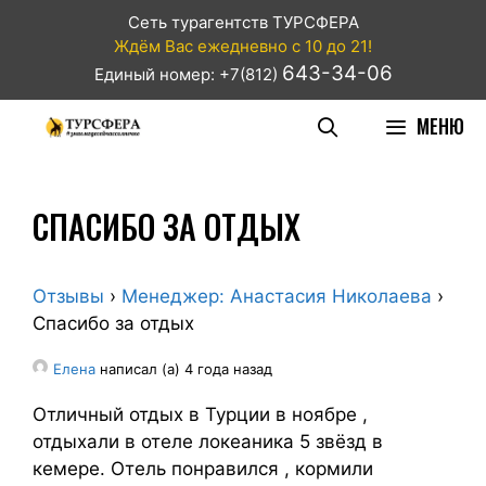
Сеть турагентств ТУРСФЕРА
Ждём Вас ежедневно с 10 до 21!
643-34-06
Единый номер: +7(812)
МЕНЮ
СПАСИБО ЗА ОТДЫХ
Отзывы
›
Менеджер: Анастасия Николаева
›
Спасибо за отдых
Елена
написал (а) 4 года назад
Отличный отдых в Турции в ноябре ,
отдыхали в отеле локеаника 5 звёзд в
кемере. Отель понравился , кормили