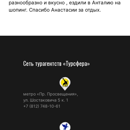
разнообразно и вкусно , ездили в Анталию на
шопинг. Спасибо Анастасии за отдых.
Сеть турагентств «Турсфера»
метро «Пр. Просвещения»,
ул. Шостаковича 5 к. 1
+7 (812) 748-10-61