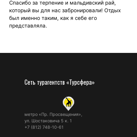
Спасибо за терпение и мальдивский рай,
который вы для нас забронировали! Отдых
был именно таким, как я себе его
представляла.
Сеть турагентств «Турсфера»
метро «Пр. Просвещения»,
ул. Шостаковича 5 к. 1
+7 (812) 748-10-61