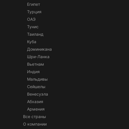
Египет
Турция
ОАЭ
Тунис
Таиланд
Куба
Доминикана
Шри-Ланка
Вьетнам
Индия
Мальдивы
Сейшелы
Венесуэла
Абхазия
Армения
Все страны
О компании