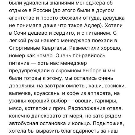
были удивлены знаниями менеджера об
отдыхе в России (до этого были в другом
агентстве и просто сбежали оттуда, девушка
не понимала даже что такое Адлер). Хотели
в Сочи дешево и сердито, и с питанием. С
легкой руки нашего менеджера поехали в
Спортивные Кварталы. Разместили хорошо,
номер как номер. Очень понравилось
питание — хоть нас менеджер
предупреждали о скромном выборе и мы
были готовы к этому, мы остались очень
довольны: на завтрак омлеты, каши, сосиски,
выпечка, круассаны и кофе из аппарата, на
ужины хороший выбор — овощи, гарниры,
мясо, котлетки и проч. Расположение отеля,
конечно далековато от моря, но зато рядом
автобусная остановка и кольцо. Подытожив,
хотела бы выразить благодарность за наш