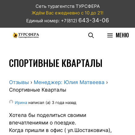
Сеть турагентств ТУРСФЕРА
Ждём Вас ежедневно с 10 до 21!
643-34-06
Единый номер: +7(812)
МЕНЮ
СПОРТИВНЫЕ КВАРТАЛЫ
Отзывы
›
Менеджер: Юлия Матвеева
›
Спортивные Кварталы
Ирина
написал (а) 3 года назад
Хотела бы поделиться своими
впечатлениями о поездке.
Когда пришли в офис ( ул.Шостаковича),