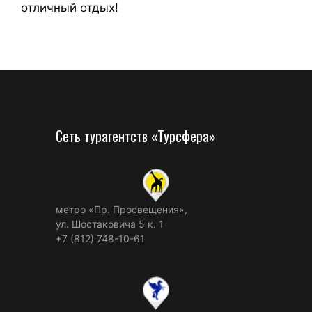
отличный отдых!
Сеть турагентств «Турсфера»
метро «Пр. Просвещения»,
ул. Шостаковича 5 к. 1
+7 (812) 748-10-61