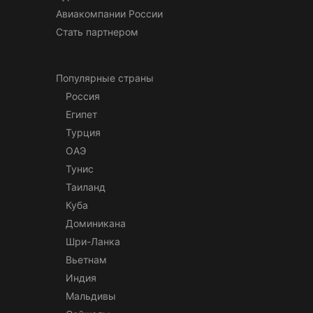
Авиакомпании России
Стать партнером
Популярные страны
Россия
Египет
Турция
ОАЭ
Тунис
Таиланд
Куба
Доминикана
Шри-Ланка
Вьетнам
Индия
Мальдивы