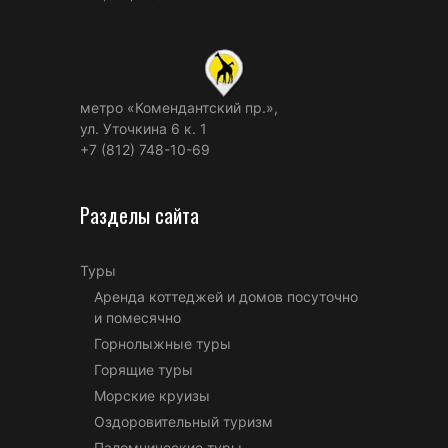
метро «Комендантский пр.»,
ул. Уточкина 6 к. 1
+7 (812) 748-10-69
Разделы сайта
Туры
Аренда коттеджей и домов посуточно
и помесячно
Горнолыжные туры
Горящие туры
Морские круизы
Оздоровительный туризм
Паломнические туры