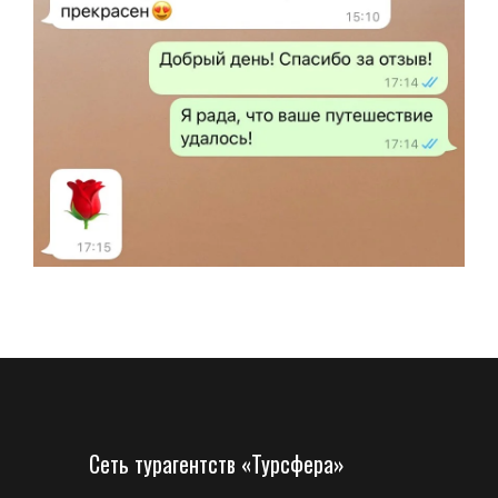
Сеть турагентств «Турсфера»