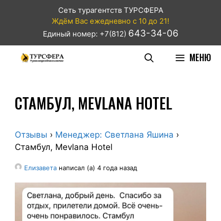
Сеть турагентств ТУРСФЕРА
Ждём Вас ежедневно с 10 до 21!
643-34-06
Единый номер: +7(812)
МЕНЮ
СТАМБУЛ, MEVLANA HOTEL
Отзывы
›
Менеджер: Светлана Яшина
›
Стамбул, Mevlana Hotel
Елизавета
написал (а) 4 года назад