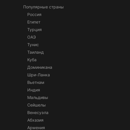
Популярные страны
Россия
Египет
Турция
ОАЭ
Тунис
Таиланд
Куба
Доминикана
Шри-Ланка
Вьетнам
Индия
Мальдивы
Сейшелы
Венесуэла
Абхазия
Армения