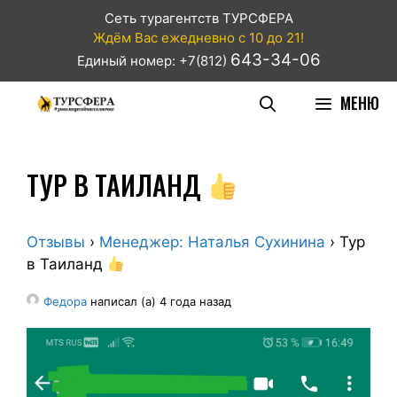
Сеть турагентств ТУРСФЕРА
Ждём Вас ежедневно с 10 до 21!
643-34-06
Единый номер: +7(812)
МЕНЮ
ТУР В ТАИЛАНД
Отзывы
›
Менеджер: Наталья Сухинина
›
Тур
в Таиланд
Федора
написал (а) 4 года назад