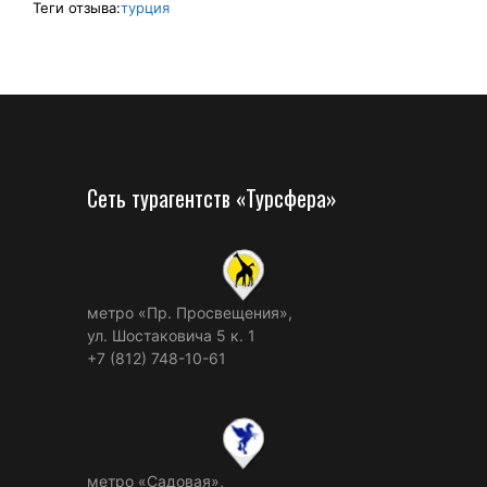
Теги отзыва:
турция
Сеть турагентств «Турсфера»
метро «Пр. Просвещения»,
ул. Шостаковича 5 к. 1
+7 (812) 748-10-61
метро «Садовая»,