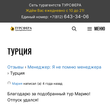
Сеть турагентств ТУРСФЕРА
Ждём Вас ежедневно с 10 до 21!
643-34-06
Единый номер: +7(812)
МЕНЮ
ТУРЦИЯ
Отзывы
›
Менеджер: Я не помню менеджера
›
Турция
Мария
написал (а) 4 года назад
Благодарю за подобранный тур Марию!
Отпуск удался!