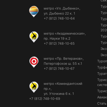
Сек
Тур
метро «Ул. Дыбенко»,
Тур
ул. Дыбенко 22 к. 1
+7 (812) 748-10-64
Тур
Тур
202
метро «Академическая»,
Тур
пр. Науки 19 к.2
Тур
+7 (812) 748-10-65
Экс
Экс
метро «Пр. Ветеранов»,
Туроп
Петергофское ш. 55 к.1
Турф
+7 (812) 748-10-67
Тураг
Турис
метро «Комендантский
сист
пр.»,
Турис
ул. Уточкина 6 к. 1
Авиак
+7 (812) 748-10-69
Стать