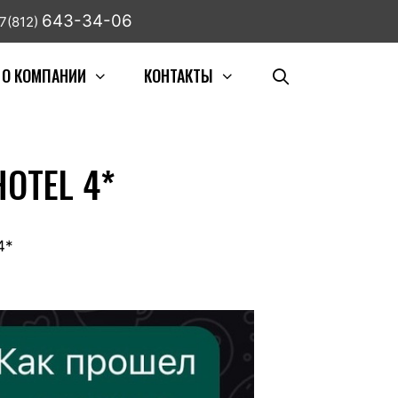
643-34-06
7(812)
О КОМПАНИИ
КОНТАКТЫ
OTEL 4*
4*