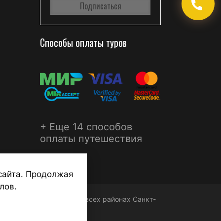
Способы оплаты туров
+ Еще 14 способов
оплаты путешествия
сайта. Продолжая
лов.
ФЕРА - турагентства во всех районах Санкт-