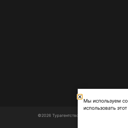
Мы используем co
использовать этот
©2026 Турагентство Турсфера - Поиск туров