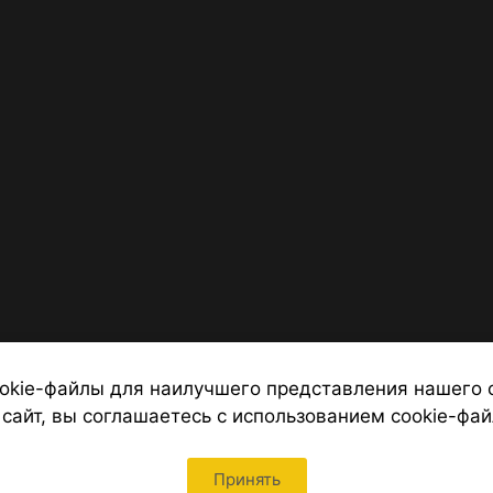
okie-файлы для наилучшего представления нашего 
 сайт, вы соглашаетесь с использованием cookie-фай
 от надежных туроператоров, официальный сайт турфирмы ТУРС
Петербурга
Принять