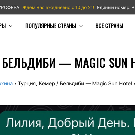
ТУРСФЕРА
Ждём Вас ежедневно с 10 до 21!
Единый номер: +
РЫ
ПОПУЛЯРНЫЕ СТРАНЫ
ВСЕ СТРАНЫ
/ БЕЛЬДИБИ — MAGIC SUN H
охина
›
Турция, Кемер / Бельдиби — Magic Sun Hotel 