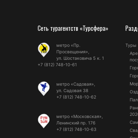
Сеть турагентств «Турсфера»
Разд
метро «Пр.
Туры
Просвещения»,
Аре
ул. Шостаковича 5 к. 1
пос
+7 (812) 748-10-61
Гор
Гор
Мор
метро «Садовая»,
ул. Садовая 38
Озд
+7 (812) 748-10-62
Пал
Ран
202
метро «Московская»,
Сам
Ленинский пр. 176
+7 (812) 748-10-63
Сва