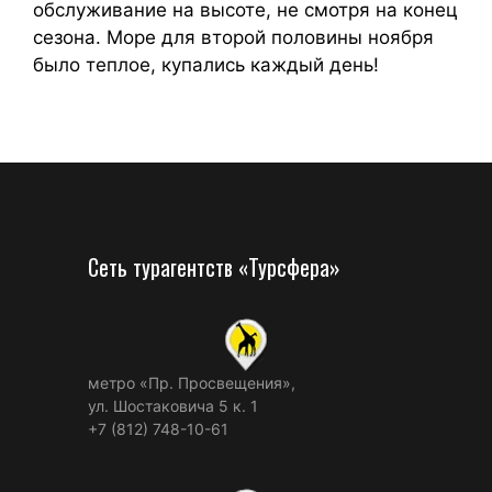
обслуживание на высоте, не смотря на конец
сезона. Море для второй половины ноября
было теплое, купались каждый день!
Сеть турагентств «Турсфера»
метро «Пр. Просвещения»,
ул. Шостаковича 5 к. 1
+7 (812) 748-10-61