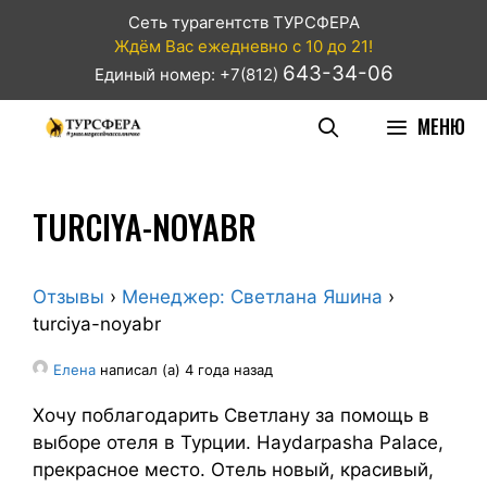
Сеть турагентств ТУРСФЕРА
Ждём Вас ежедневно с 10 до 21!
643-34-06
Единый номер: +7(812)
МЕНЮ
TURCIYA-NOYABR
Отзывы
›
Менеджер: Светлана Яшина
›
turciya-noyabr
Елена
написал (а) 4 года назад
Хочу поблагодарить Светлану за помощь в
выборе отеля в Турции. Haydarpasha Palace,
прекрасное место. Отель новый, красивый,