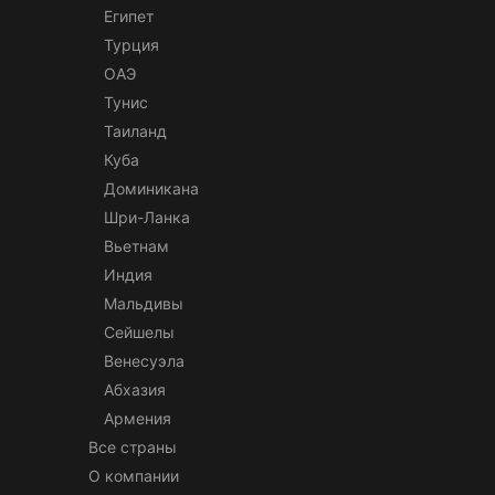
Египет
Турция
ОАЭ
Тунис
Таиланд
Куба
Доминикана
Шри-Ланка
Вьетнам
Индия
Мальдивы
Сейшелы
Венесуэла
Абхазия
Армения
Все страны
О компании