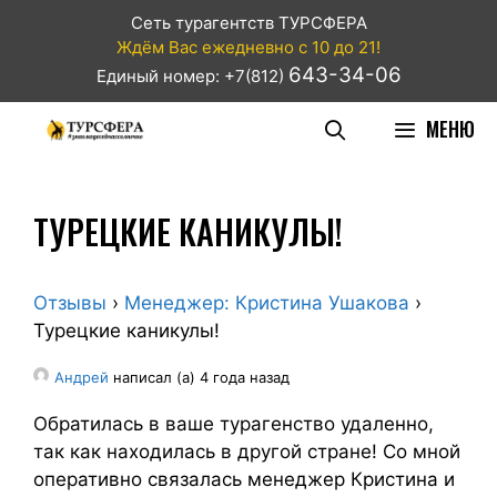
Сеть турагентств ТУРСФЕРА
Ждём Вас ежедневно с 10 до 21!
643-34-06
Единый номер: +7(812)
МЕНЮ
ТУРЕЦКИЕ КАНИКУЛЫ!
Отзывы
›
Менеджер: Кристина Ушакова
›
Турецкие каникулы!
Андрей
написал (а) 4 года назад
Обратилась в ваше турагенство удаленно,
так как находилась в другой стране! Со мной
оперативно связалась менеджер Кристина и